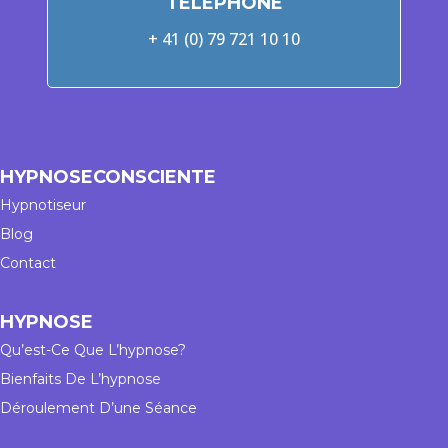
TÉLÉPHONE
+ 41 (0) 79 721 10 10
HYPNOSECONSCIENTE
Hypnotiseur
Blog
Contact
HYPNOSE
Qu’est-Ce Que L’hypnose?
Bienfaits De L’hypnose
Déroulement D’une Séance