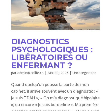
DIAGNOSTICS
PSYCHOLOGIQUES :
LIBÉRATOIRES OU
ENFERMANT ?
par
admin@colife.ch
|
Mai 30, 2025
|
Uncategorized
Quand quelqu’un pousse la porte de mon
cabinet, il arrive souvent avec un diagnostic : «
Je suis TDAH », « On m’a diagnostiqué bipolaire
», ou encore « Je suis borderline ». Ma première