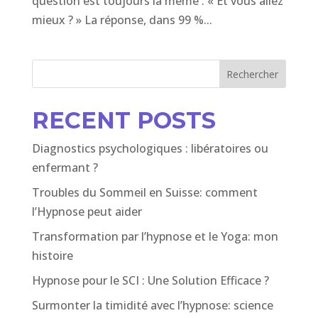
question est toujours la même : « Et vous allez
mieux ? » La réponse, dans 99 %...
Rechercher
RECENT POSTS
Diagnostics psychologiques : libératoires ou
enfermant ?
Troubles du Sommeil en Suisse: comment
l’Hypnose peut aider
Transformation par l’hypnose et le Yoga: mon
histoire
Hypnose pour le SCI : Une Solution Efficace ?
Surmonter la timidité avec l’hypnose: science