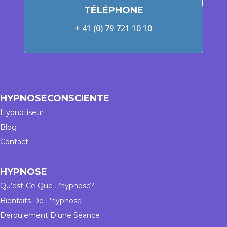
TÉLÉPHONE
+ 41 (0) 79 721 10 10
HYPNOSECONSCIENTE
Hypnotiseur
Blog
Contact
HYPNOSE
Qu’est-Ce Que L’hypnose?
Bienfaits De L’hypnose
Déroulement D’une Séance