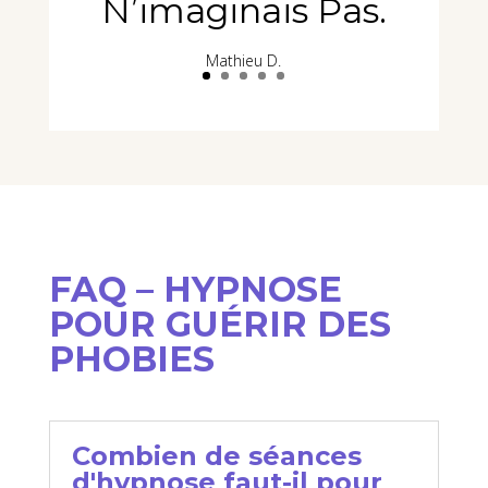
N’imaginais Pas.
Mathieu D.
FAQ – HYPNOSE
POUR GUÉRIR DES
PHOBIES
Combien de séances
d'hypnose faut-il pour