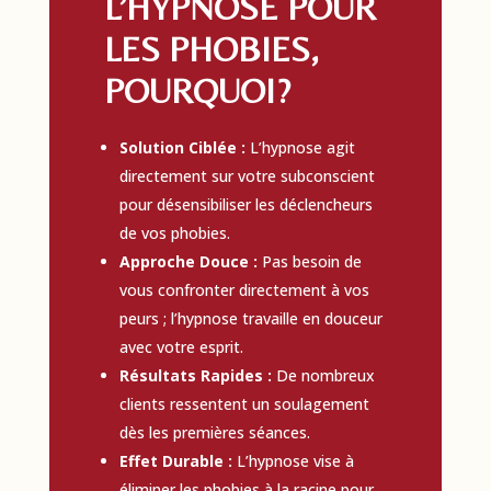
L’HYPNOSE POUR
LES PHOBIES,
POURQUOI?
Solution Ciblée :
L’hypnose agit
directement sur votre subconscient
pour désensibiliser les déclencheurs
de vos phobies.
Approche Douce :
Pas besoin de
vous confronter directement à vos
peurs ; l’hypnose travaille en douceur
avec votre esprit.
Résultats Rapides :
De nombreux
clients ressentent un soulagement
dès les premières séances.
Effet Durable :
L’hypnose vise à
éliminer les phobies à la racine pour