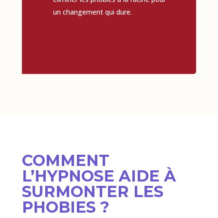
un changement qui dure.
COMMENT
L’HYPNOSE AIDE À
SURMONTER LES
PHOBIES ?