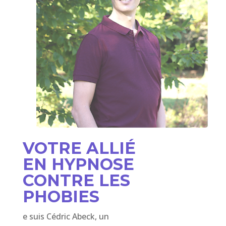
VOTRE ALLIÉ
EN HYPNOSE
CONTRE LES
PHOBIES
e suis Cédric Abeck, un